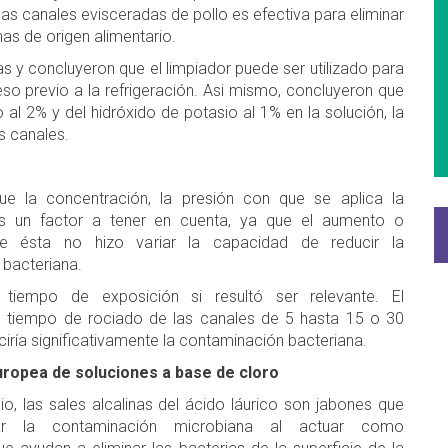
 las canales evisceradas de pollo es efectiva para eliminar
s de origen alimentario.
as y concluyeron que el limpiador puede ser utilizado para
eso previo a la refrigeración. Asi mismo, concluyeron que
 al 2% y del hidróxido de potasio al 1% en la solución, la
s canales.
que la concentración, la presión con que se aplica la
s un factor a tener en cuenta, ya que el aumento o
de ésta no hizo variar la capacidad de reducir la
bacteriana.
 tiempo de exposición si resultó ser relevante. El
l tiempo de rociado de las canales de 5 hasta 15 o 30
iría significativamente la contaminación bacteriana.
uropea de soluciones a base de cloro
io, las sales alcalinas del ácido láurico son jabones que
ar la contaminación microbiana al actuar como