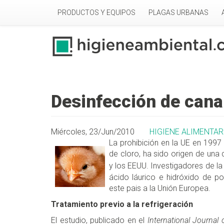
Pasar al contenido principal
PRODUCTOS Y EQUIPOS
PLAGAS URBANAS
Desinfección de canal
Miércoles, 23/Jun/2010
HIGIENE ALIMENTAR
La prohibición en la UE en 1997
de cloro, ha sido origen de una
y los EEUU. Investigadores de l
ácido láurico e hidróxido de po
este pais a la Unión Europea.
Tratamiento previo a la refrigeración
El estudio, publicado en el
International Journal 