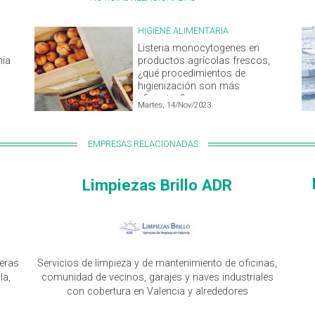
HIGIENE ALIMENTARIA
Listeria monocytogenes en
hia
productos agrícolas frescos,
¿qué procedimientos de
higienización son más
eficientes?
Martes, 14/Nov/2023
EMPRESAS RELACIONADAS
Limpiezas Brillo ADR
eras
Servicios de limpieza y de mantenimiento de oficinas,
la,
comunidad de vecinos, garajes y naves industriales
con cobertura en Valencia y alrededores