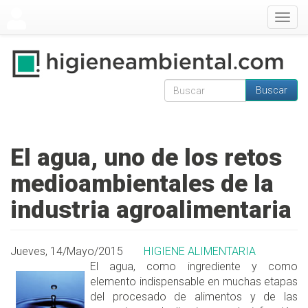
Pasar al contenido principal
Togg
navig
Buscar
Formulario de
Buscar
búsqueda
El agua, uno de los retos
medioambientales de la
industria agroalimentaria
Jueves, 14/Mayo/2015
HIGIENE ALIMENTARIA
El agua, como ingrediente y como
elemento indispensable en muchas etapas
del procesado de alimentos y de las