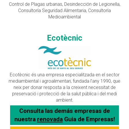
Control de Plagas urbanas, Desindección de Legionella,
Consultoría Seguridad Alimentaria, Consultoría
Medioambiental
Ecotècnic
Ecotècnic és una empresa especialitzada en el sector
mediambiental i agroalimentari, fundada l’any 1990, que
neix per donar resposta a la creixent necessitat de
preservació i protecció de la salut pública i del medi
ambient.
Consulta las demás empresas de
nuestra
renovada
Guia de Empresas!