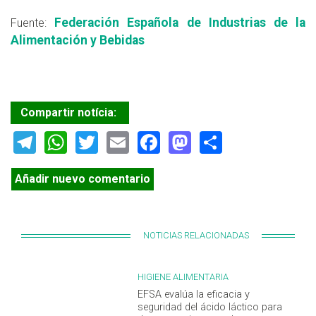
Federación Española de Industrias de la
Fuente:
Alimentación y Bebidas
Compartir notícia:
Telegram
WhatsApp
Twitter
Email
Facebook
Mastodon
Share
Añadir nuevo comentario
NOTICIAS RELACIONADAS
HIGIENE ALIMENTARIA
EFSA evalúa la eficacia y
seguridad del ácido láctico para