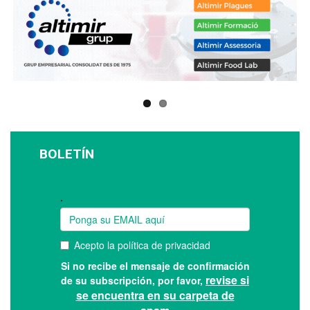
BOLETÍN
Suscríbase a nuestro boletín: