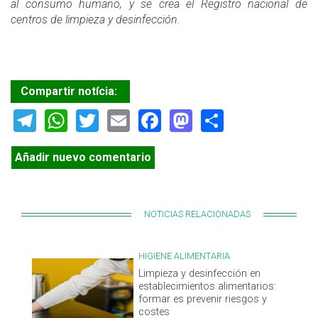
al consumo humano, y se crea el Registro nacional de
centros de limpieza y desinfección.
Compartir notícia:
Telegram
WhatsApp
Twitter
Email
Facebook
Mastodon
Share
Añadir nuevo comentario
NOTICIAS RELACIONADAS
HIGIENE ALIMENTARIA
Limpieza y desinfección en
establecimientos alimentarios:
formar es prevenir riesgos y
costes