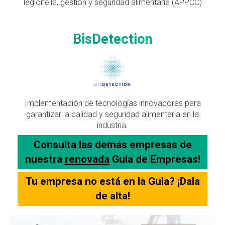
legionella, gestión y seguridad alimentaria (APPCC)
BisDetection
Implementación de tecnologías innovadoras para
garantizar la calidad y seguridad alimentaria en la
industria.
Consulta las demás empresas de
nuestra
renovada
Guia de Empresas!
Tu empresa no está en la Guia? ¡Dala
de alta!