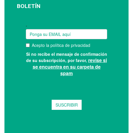
BOLETÍN
Suscríbase a nuestro boletín: