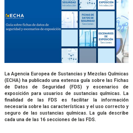
La Agencia Europea de Sustancias y Mezclas Químicas
(ECHA) ha publicado una extensa guía sobre las Fichas
de Datos de Seguridad (FDS) y escenarios de
exposición para usuarios de sustancias químicas. La
finalidad de las FDS es facilitar la información
necesaria sobre las características y el uso correcto y
seguro de las sustancias químicas. La guía describe
cada una de las 16 secciones de las FDS.