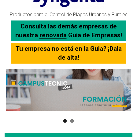
Productos para el Control de Plagas Urbanas y Rurales
Consulta las demás empresas de
nuestra
renovada
Guia de Empresas!
Tu empresa no está en la Guia? ¡Dala
de alta!