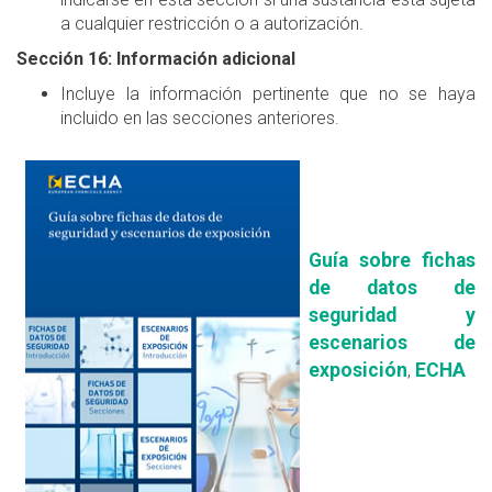
a cualquier restricción o a autorización.
Sección 16: Información adicional
Incluye la información pertinente que no se haya
incluido en las secciones anteriores.
Guía sobre fichas
de datos de
seguridad y
escenarios de
exposición
ECHA
,