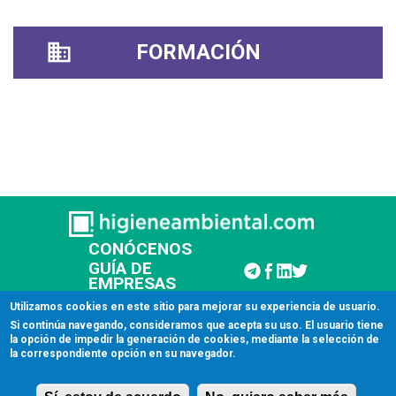
FORMACIÓN
CONÓCENOS
GUÍA DE
EMPRESAS
CONTACTAR
Utilizamos cookies en este sitio para mejorar su experiencia de usuario.
Si continúa navegando, consideramos que acepta su uso. El usuario tiene
la opción de impedir la generación de cookies, mediante la selección de
© 2026 Higiene Ambiental
la correspondiente opción en su navegador.
Aviso legal