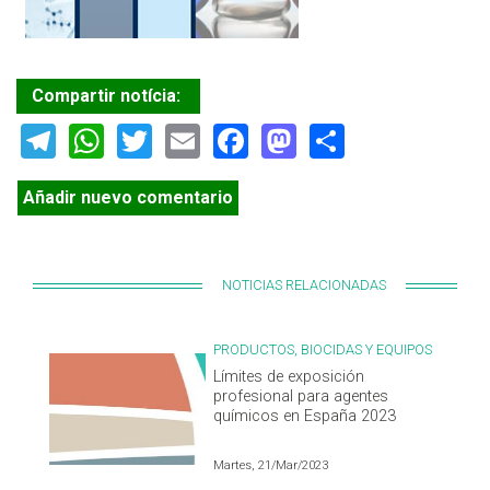
Compartir notícia:
Telegram
WhatsApp
Twitter
Email
Facebook
Mastodon
Share
Añadir nuevo comentario
NOTICIAS RELACIONADAS
PRODUCTOS, BIOCIDAS Y EQUIPOS
Límites de exposición
profesional para agentes
químicos en España 2023
Martes, 21/Mar/2023