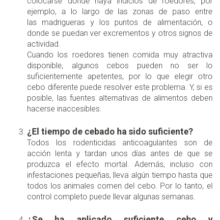
colocarse donde haya indicios de roedores, por
ejemplo, a lo largo de las zonas de paso entre
las madrigueras y los puntos de alimentación, o
donde se puedan ver excrementos y otros signos de
actividad.
Cuando los roedores tienen comida muy atractiva
disponible, algunos cebos pueden no ser lo
suficientemente apetentes, por lo que elegir otro
cebo diferente puede resolver este problema. Y, si es
posible, las fuentes alternativas de alimentos deben
hacerse inaccesibles.
¿El tiempo de cebado ha sido suficiente?
Todos los rodenticidas anticoagulantes son de
acción lenta y tardan unos días antes de que se
produzca el efecto mortal. Además, incluso con
infestaciones pequeñas, lleva algún tiempo hasta que
todos los animales comen del cebo. Por lo tanto, el
control completo puede llevar algunas semanas.
¿Se ha aplicado suficiente cebo y