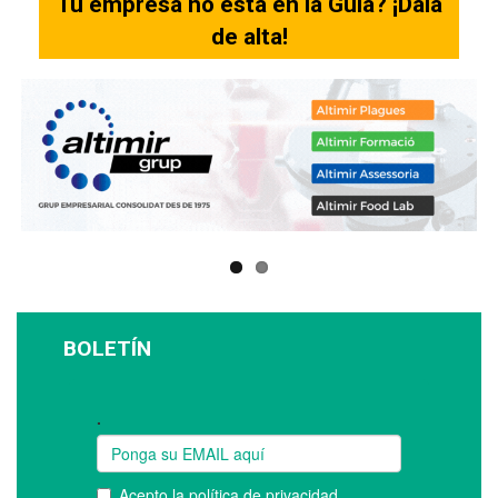
Tu empresa no está en la Guia? ¡Dala
de alta!
BOLETÍN
Suscríbase a nuestro boletín: