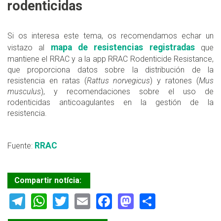
rodenticidas
Si os interesa este tema, os recomendamos echar un
mapa de resistencias registradas
vistazo al
que
mantiene el RRAC y a la app RRAC Rodenticide Resistance,
que proporciona datos sobre la distribución de la
resistencia en ratas (
Rattus norvegicus
) y ratones (
Mus
musculus
), y recomendaciones sobre el uso de
rodenticidas anticoagulantes en la gestión de la
resistencia.
RRAC
Fuente:
Compartir notícia:
Telegram
WhatsApp
Twitter
Email
Facebook
Mastodon
Share