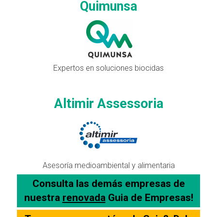
Quimunsa
Expertos en soluciones biocidas
Altimir Assessoria
Asesoría medioambiental y alimentaria
Consulta las demás empresas de
nuestra
renovada
Guia de Empresas!