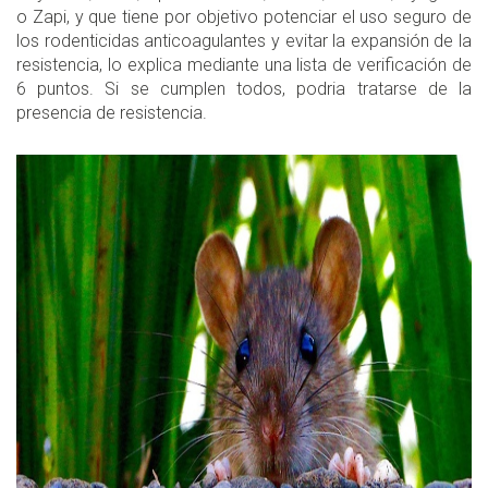
o Zapi, y que tiene por objetivo potenciar el uso seguro de
los rodenticidas anticoagulantes y evitar la expansión de la
resistencia, lo explica mediante una lista de verificación de
6 puntos. Si se cumplen todos, podria tratarse de la
presencia de resistencia.