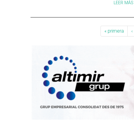
LEER MÁS
« primera
‹