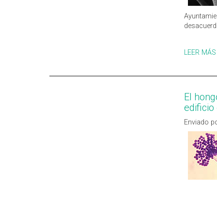
Ayuntamie
desacuerd
LEER MÁS
El hong
edifici
Enviado po