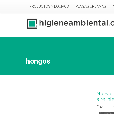
Pasar al contenido principal
PRODUCTOS Y EQUIPOS
PLAGAS URBANAS
hongos
Nueva t
aire in
Enviado po