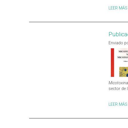
LEER MÁS
Publica
Enviado po
Micotoxina
sector de l
LEER MÁS