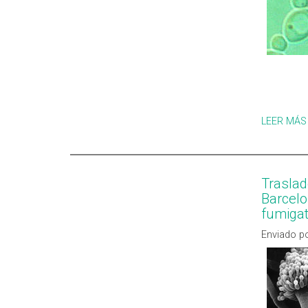
LEER MÁS
Traslad
Barcelo
fumiga
Enviado po