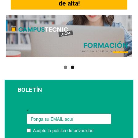
de alta!
BOLETÍN
Suscríbase a nuestro boletín: