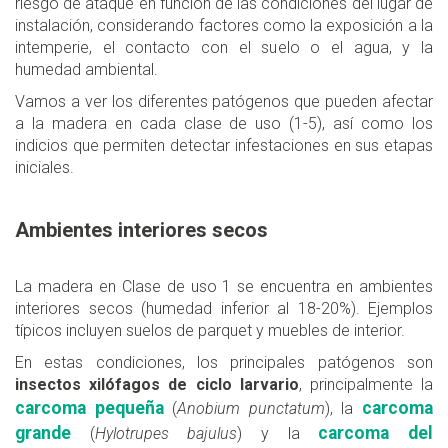
riesgo de ataque en función de las condiciones del lugar de
instalación, considerando factores como la exposición a la
intemperie, el contacto con el suelo o el agua, y la
humedad ambiental.
Vamos a ver los diferentes patógenos que pueden afectar
a la madera en cada clase de uso (1-5), así como los
indicios que permiten detectar infestaciones en sus etapas
iniciales.
Ambientes interiores secos
La madera en Clase de uso 1 se encuentra en ambientes
interiores secos (humedad inferior al 18-20%). Ejemplos
típicos incluyen suelos de parquet y muebles de interior.
En estas condiciones, los principales patógenos son
insectos xilófagos de ciclo larvario
, principalmente la
carcoma pequeña
carcoma
(
Anobium punctatum
), la
grande
carcoma del
(
Hylotrupes bajulus
) y la