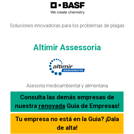
Soluciones innovadoras para los problemas de plagas
Altimir Assessoria
Asesoría medioambiental y alimentaria
Consulta las demás empresas de
nuestra
renovada
Guia de Empresas!
Tu empresa no está en la Guia? ¡Dala
de alta!