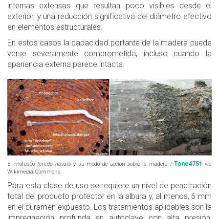
internas extensas que resultan poco visibles desde el
exterior, y una reducción significativa del diámetro efectivo
en elementos estructurales.
En estos casos la capacidad portante de la madera puede
verse severamente comprometida, incluso cuando la
apariencia externa parece intacta.
Tone4751
El molusco
Teredo navalis
y su modo de acción sobre la madera /
via
Wikimedia Commons
Para esta clase de uso se requiere un nivel de penetración
total del producto protector en la albura y, al menos, 6 mm
en el duramen expuesto. Los tratamientos aplicables son la
impregnación profunda en autoclave con alta presión,