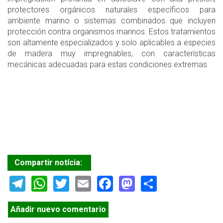
protectores orgánicos naturales específicos para
ambiente marino o sistemas combinados que incluyen
protección contra organismos marinos. Estos tratamientos
son altamente especializados y solo aplicables a especies
de madera muy impregnables, con características
mecánicas adecuadas para estas condiciones extremas.
Compartir notícia:
Telegram
WhatsApp
Twitter
Email
Facebook
Mastodon
Share
Añadir nuevo comentario