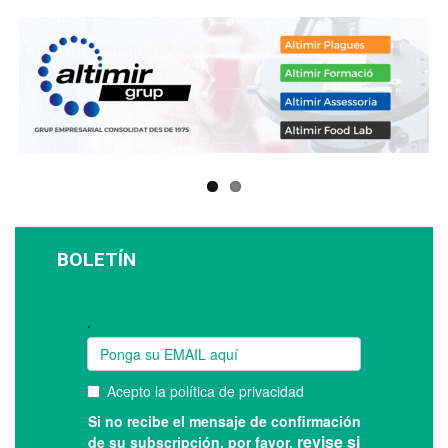
BOLETÍN
Suscríbase a nuestro boletín: