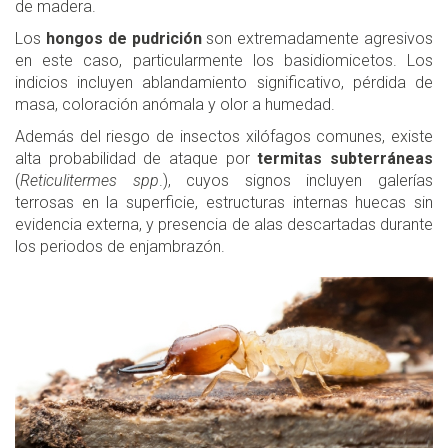
de madera.
Los
hongos de pudrición
son extremadamente agresivos
en este caso, particularmente los basidiomicetos. Los
indicios incluyen ablandamiento significativo, pérdida de
masa, coloración anómala y olor a humedad.
Además del riesgo de insectos xilófagos comunes, existe
alta probabilidad de ataque por
termitas subterráneas
(
Reticulitermes spp
.), cuyos signos incluyen galerías
terrosas en la superficie, estructuras internas huecas sin
evidencia externa, y presencia de alas descartadas durante
los periodos de enjambrazón.