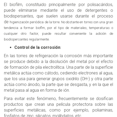
El biofilm, constituido principalmente por polisacáridos,
puede eliminarse mediante el uso de detergentes o
biodispersantes, que suelen usarse durante el proceso
de
higienización periódica de la torre. No obstante en torres con una gran
tendencia a formar bioflm, por el tipo de materiales, temperaturas o
cualquier otro factor, puede resultar conveniente la adición de
biodispersantes regularmente.
Control de la corrosión
:
En las torres de refrigeración la corrosión más importante
se produce debido a la disolución del metal por el efecto
de formación de pila electrolítica. Una parte de la superficie
metálica actúa como cátodo, cediendo electrones al agua,
que los usa para generar grupos oxidrilo (OH-) y otra parte
actúa como ánodo, la parte que se desgasta, y en la que el
metal pasa al agua en forma de ión.
Para evitar este fenómeno, frecuentemente se dosifican
productos que crean una película protectora sobre las
superficies metálicas, como por ejemplo, poliaminas,
fosfatos de zinc, silicatos, molibdatos, etc.