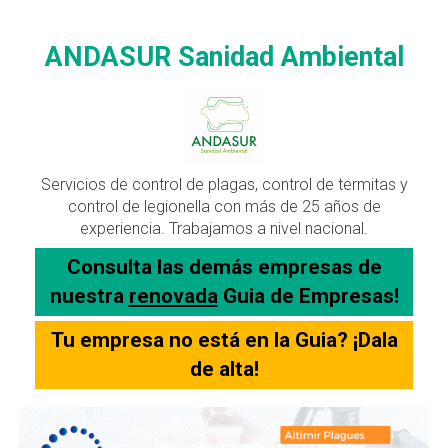
ANDASUR Sanidad Ambiental
Servicios de control de plagas, control de termitas y
control de legionella con más de 25 años de
experiencia. Trabajamos a nivel nacional.
Consulta las demás empresas de
nuestra
renovada
Guia de Empresas!
Tu empresa no está en la Guia? ¡Dala
de alta!