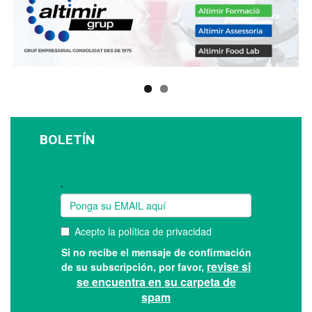
BOLETÍN
Suscríbase a nuestro boletín: