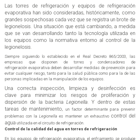
Las torres de refrigeración y equipos de refrigeración
evaporativa han sido consideradas, históricamente, como
grandes sospechosas cada vez que se registra un brote de
legionelosis. Una situación que está cambiando, a medida
que se van desarrollando tanto la tecnología utilizada en
los equipos como la normativa entorno al control de la
legionelosis.
Siempre siguiendo lo establecido en el
Real Decreto 865/2003, las
empresas que disponen de torres y condensadores de
refrigeración
evaporativa deben desarrollar medidas de prevención para
evitar cualquier riesgo, tanto para la salud pública como para la de las
personas implicadas en la manipulación de los equipos.
Una correcta inspección, limpieza y desinfección es
clave para minimizar los riesgos de proliferación y
dispersión de la bacteria
Legionella
. Y dentro de estas
tareas de mantenimiento,
un factor determinante para prevenir
control del
problemas con la
Legionella
es mantener un exhaustivo
agua
utilizada en el circuito de refrigeración.
Control de la calidad del agua en torres de refrigeración
En los equipos de refrigeración evaporativa, el enfriamiento se produce