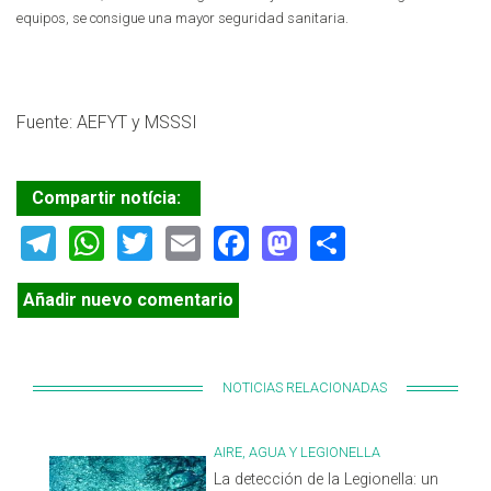
equipos, se consigue una mayor seguridad sanitaria.
Fuente: AEFYT y MSSSI
Compartir notícia:
Telegram
WhatsApp
Twitter
Email
Facebook
Mastodon
Share
Añadir nuevo comentario
NOTICIAS RELACIONADAS
AIRE, AGUA Y LEGIONELLA
La detección de la Legionella: un