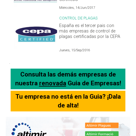
Miércoles, 14/Jun/2017
CONTROL DE PLAGAS
España es el tercer pais con
más empresas de control de
plagas certificadas por la CEPA
Jueves, 15/Sep/2016
.
Consulta las demás empresas de
nuestra
renovada
Guia de Empresas!
Tu empresa no está en la Guia? ¡Dala
de alta!