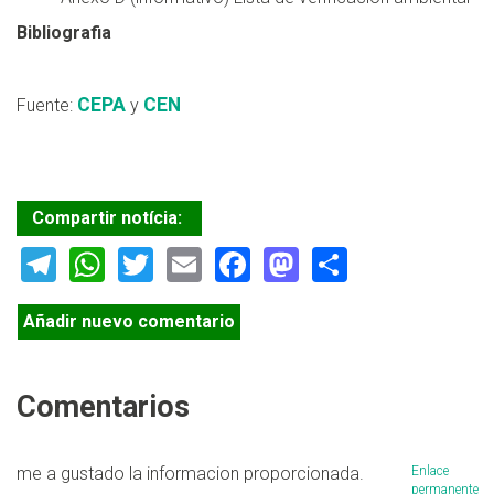
Bibliografia
CEPA
CEN
Fuente:
y
Compartir notícia:
Telegram
WhatsApp
Twitter
Email
Facebook
Mastodon
Share
Añadir nuevo comentario
Comentarios
me a gustado la informacion proporcionada.
Enlace
permanente