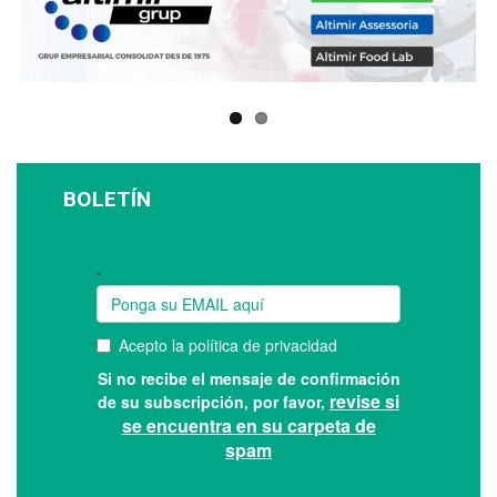
BOLETÍN
Suscríbase a nuestro boletín: