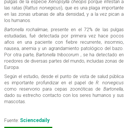
pulgas de la especie
Xenopsylla cheopis
porque infestan a
las ratas (
Rattus norvegicus
), que es una plaga importante
en las zonas urbanas de alta densidad, y a la vez pican a
los humanos.
Bartonella rochalimae
, presente en el 72% de las pulgas
estudiadas, fué detectada por primera vez hace pocos
años en una paciente con fiebre recurrente, insomnio,
nausea, anemia y un agrandamiento patológico del bazo.
Por otra parte
, Bartonella tribocorum
, se ha detectado en
roedores de diversas partes del mundo, incluidas zonas de
Europa.
Según el estudio, desde el punto de vista de salud pública
es importante profundizar en el papel de
R. norvegicus
como reservorio para cepas zoonóticas de
Bartonella
,
dado su estrecho contacto con los seres humanos y sus
mascotas.
Sciencedaily
Fuente: