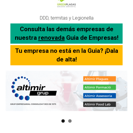
DDD, termitas y Legionella
Consulta las demás empresas de
nuestra
renovada
Guia de Empresas!
Tu empresa no está en la Guia? ¡Dala
de alta!