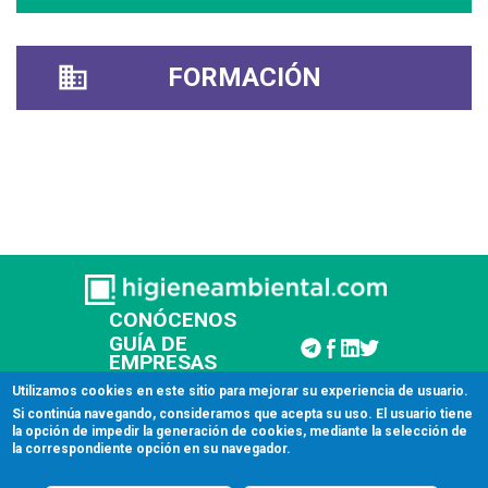
FORMACIÓN
CONÓCENOS
GUÍA DE
EMPRESAS
CONTACTAR
Utilizamos cookies en este sitio para mejorar su experiencia de usuario.
Si continúa navegando, consideramos que acepta su uso. El usuario tiene
la opción de impedir la generación de cookies, mediante la selección de
© 2026 Higiene Ambiental
la correspondiente opción en su navegador.
Aviso legal