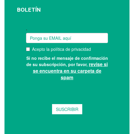
BOLETÍN
Suscríbase a nuestro boletín: