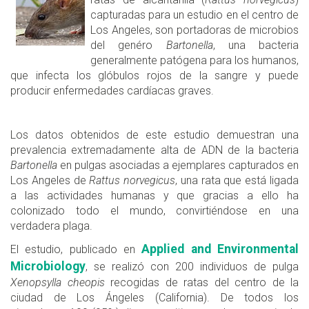
capturadas para un estudio en el centro de
Los Angeles, son portadoras de microbios
del genéro
Bartonella
, una bacteria
generalmente patógena para los humanos,
que infecta los glóbulos rojos de la sangre y puede
producir enfermedades cardíacas graves.
Los datos obtenidos de este estudio demuestran una
prevalencia extremadamente alta de ADN de la bacteria
Bartonella
en pulgas asociadas a ejemplares capturados en
Los Angeles de
Rattus norvegicus
, una rata que está ligada
a las actividades humanas y que gracias a ello ha
colonizado todo el mundo, convirtiéndose en una
verdadera plaga.
Applied and Environmental
El estudio, publicado en
Microbiology
, se realizó con 200 individuos de pulga
Xenopsylla cheopis
recogidas de ratas del centro de la
ciudad de Los Ángeles (California). De todos los