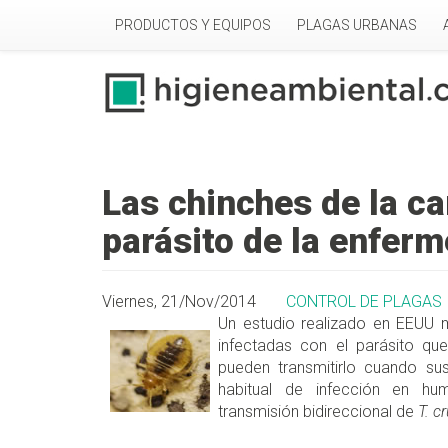
Pasar al contenido principal
PRODUCTOS Y EQUIPOS
PLAGAS URBANAS
Las chinches de la c
parásito de la enfer
Viernes, 21/Nov/2014
CONTROL DE PLAGAS
Un estudio realizado en EEUU 
infectadas con el parásito q
pueden transmitirlo cuando su
habitual de infección en hu
transmisión bidireccional de
T. cr