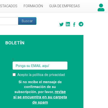
ESTACADOS
FORMACIÓN
GUÍA DE EMPRESAS
Buscar
 búsqueda
BOLETÍN
Suscríbase a nuestro boletín: