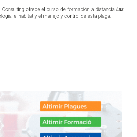
onsulting ofrece el curso de formación a distancia
Las
logia, el habitat y el manejo y control de esta plaga.
don
are