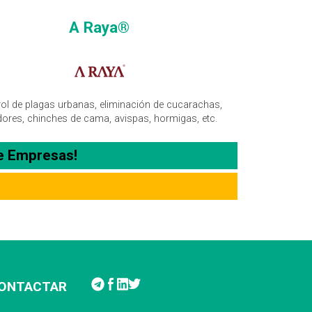
A Raya®
ol de plagas urbanas, eliminación de cucarachas,
dores, chinches de cama, avispas, hormigas, etc.
e Empresas!
ONTACTAR