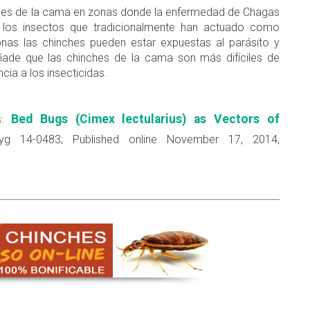
ches de la cama en zonas donde la enfermedad de Chagas
 los insectos que tradicionalmente han actuado como
nas las chinches pueden estar expuestas al parásito y
ñade que las chinches de la cama son más difíciles de
cia a los insecticidas.
Bed Bugs (Cimex lectularius) as Vectors of
os:
4-0483; Published online November 17, 2014,