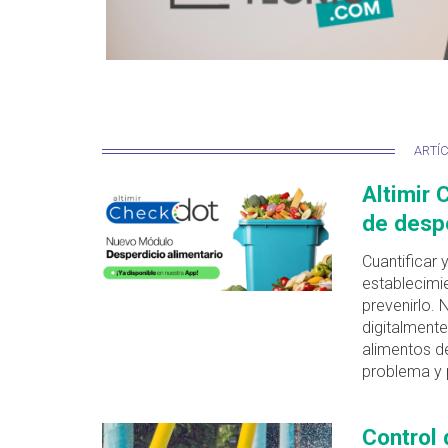
ARTÍ
Altimir 
de despe
Cuantificar 
establecimie
prevenirlo. 
digitalmente
alimentos d
problema y 
Control 