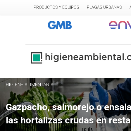
Pasar al contenido principal
PRODUCTOS Y EQUIPOS
PLAGAS URBANAS
HIGIENE ALIMENTARIA
Gazpacho, salmorejo o ensala
las hortalizas crudas en rest