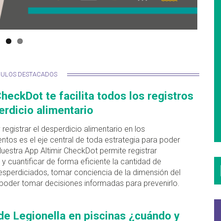
CULOS DESTACADOS
CheckDot te facilita todos los registros
rdicio alimentario
y registrar el desperdicio alimentario en los
ntos es el eje central de toda estrategia para poder
Nuestra App Altimir CheckDot permite registrar
 y cuantificar de forma eficiente la cantidad de
esperdiciados, tomar conciencia de la dimensión del
poder tomar decisiones informadas para prevenirlo.
de Legionella en piscinas ¿cuándo y