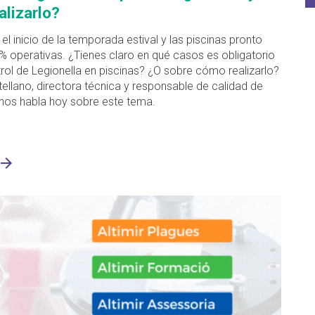
lizarlo?
 el inicio de la temporada estival y las piscinas pronto
% operativas. ¿Tienes claro en qué casos es obligatorio
trol de Legionella en piscinas? ¿O sobre cómo realizarlo?
ellano, directora técnica y responsable de calidad de
p nos habla hoy sobre este tema.