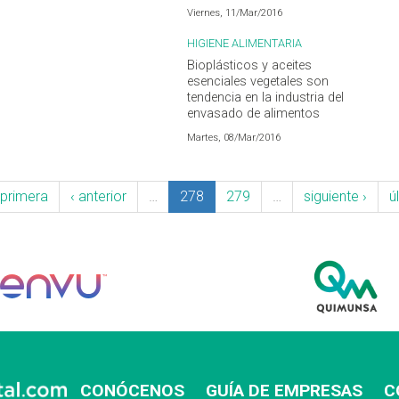
Viernes, 11/Mar/2016
HIGIENE ALIMENTARIA
Bioplásticos y aceites
esenciales vegetales son
tendencia en la industria del
envasado de alimentos
Martes, 08/Mar/2016
 primera
‹ anterior
…
278
279
…
siguiente ›
ú
CONÓCENOS
GUÍA DE EMPRESAS
C