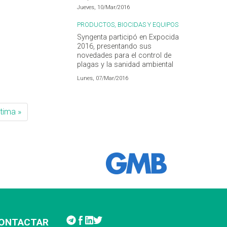
endocrinos
Jueves, 10/Mar/2016
PRODUCTOS, BIOCIDAS Y EQUIPOS
Syngenta participó en Expocida
2016, presentando sus
novedades para el control de
plagas y la sanidad ambiental
Lunes, 07/Mar/2016
ltima »
ONTACTAR