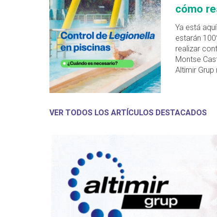
cómo rea
Ya está aquí
estarán 100
realizar con
Montse Cast
Altimir Gru
VER TODOS LOS ARTÍCULOS DESTACADOS