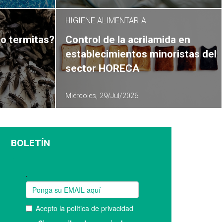
HIGIENE ALIMENTARIA
o termitas?
Control de la acrilamida en
establecimientos minoristas del
sector HORECA
Miércoles, 29/Jul/2026
BOLETÍN
Suscríbase a nuestro boletín: