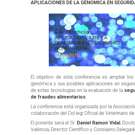
APLICACIONES DE LA GENOMICA EN SEGURID
El objetivo de esta conferencia es ampliar los
genómica y sus posibles aplicaciones en segurida
de estas tecnologías en la evaluación de la
segu
de fraudes
alimentarios
.
La conferencia está organizada por la Asociación
colaboración del Col·legi Oficial de Veterinaris d
El ponente será el Sr.
Daniel Ramon Vidal
, Docto
València, Director Científico y Consejero Delega