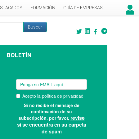
ESTACADOS
FORMACIÓN
GUÍA DE EMPRESAS
Buscar
 búsqueda
BOLETÍN
Suscríbase a nuestro boletín: