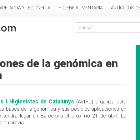
AIRE, AGUA Y LEGIONELLA
HIGIENE ALIMENTARIA
ARTÍCULOS D
Formulario de
Buscar
iones de la genómica en
a
s i Higienistes de Catalunya
(AVIHC) organiza esta
las bases de la genómica y sus posibles aplicaciones en
to tendrá lugar en Barcelona el próximo 21 de abril. La
ción previa.