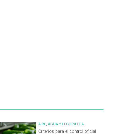
AIRE, AGUA Y LEGIONELLA
,
HIGIENE ALIMENTARIA
Criterios para el control oficial