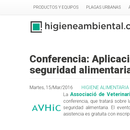
Pasar al contenido principal
PRODUCTOS Y EQUIPOS
PLAGAS URBANAS
Conferencia: Aplicac
seguridad alimentari
Martes, 15/Mar/2016
HIGIENE ALIMENTARIA
Associació de Veterinari
La
conferencia, que tratará sobre 
seguridad alimentaria. El even
asistencia es gratuita con inscrip