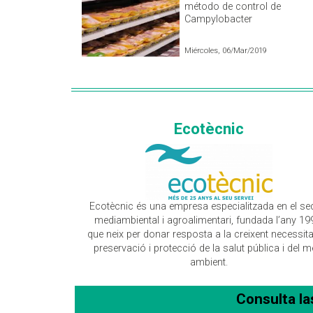
método de control de
Campylobacter
Miércoles, 06/Mar/2019
Ecotècnic
Ecotècnic és una empresa especialitzada en el se
mediambiental i agroalimentari, fundada l’any 19
que neix per donar resposta a la creixent necessita
preservació i protecció de la salut pública i del m
ambient.
Consulta l