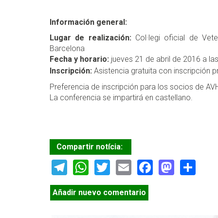
Información general:
Lugar de realización:
Col·legi oficial de Vet
Barcelona
Fecha y horario:
jueves 21 de abril de 2016 a la
Inscripción:
Asistencia gratuita con inscripción 
Preferencia de inscripción para los socios de AVHI
La conferencia se impartirá en castellano.
Compartir notícia:
Telegram
WhatsApp
Twitter
Email
Facebook
Masto
Sh
Añadir nuevo comentario