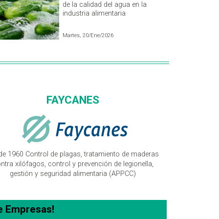
de la calidad del agua en la
industria alimentaria
Martes, 20/Ene/2026
FAYCANES
de 1960 Control de plagas, tratamiento de maderas
ntra xilófagos, control y prevención de legionella,
gestión y seguridad alimentaria (APPCC)
e Empresas!