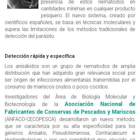
presencia de estos nematodos en
cantidades mínimas en cualquier producto
pesquero. El nuevo sistema, creado por
científicos españoles, se basa en técnicas moleculares y
supera las limitaciones de los métodos tradicionales de
detección del parásito.
Detección rápida y específica
Los anisákidos son un grupo de nematodos de amplia
distribución que han adquirido gran relevancia social por
ser origen de infecciones alimentarias transmitidas por el
consumo de mariscos crudos o poco cocidos.
Investigadores del Área de Biología Molecular y
Asociación Nacional de
Biotecnología de la
Fabricantes de Conservas de Pescados y Mariscos
(ANFACO-CECOPESCA) desarrollaron un nuevo método,
que se caracteriza por su alta especificidad para los
géneros
Anisakis
,
Pseudoterranova
,
Contracaecum
e
Hysterothylacium
y por una sensibilidad muy elevada, ya