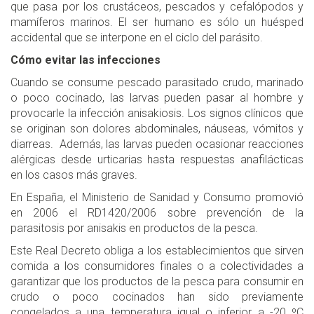
que pasa por los crustáceos, pescados y cefalópodos y
mamíferos marinos. El ser humano es sólo un huésped
accidental que se interpone en el ciclo del parásito.
Cómo evitar las infecciones
Cuando se consume pescado parasitado crudo, marinado
o poco cocinado, las larvas pueden pasar al hombre y
provocarle la infección anisakiosis. Los signos clínicos que
se originan son dolores abdominales, náuseas, vómitos y
diarreas. Además, las larvas pueden ocasionar reacciones
alérgicas desde urticarias hasta respuestas anafilácticas
en los casos más graves.
En España, el Ministerio de Sanidad y Consumo promovió
en 2006 el RD1420/2006 sobre prevención de la
parasitosis por anisakis en productos de la pesca.
Este Real Decreto obliga a los establecimientos que sirven
comida a los consumidores finales o a colectividades a
garantizar que los productos de la pesca para consumir en
crudo o poco cocinados han sido previamente
congelados a una temperatura igual o inferior a -20 ºC