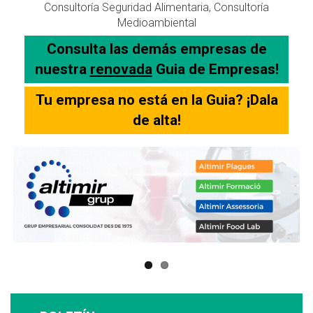
Consultoría Seguridad Alimentaria, Consultoría
Medioambiental
Consulta las demás empresas de
nuestra
renovada
Guia de Empresas!
Tu empresa no está en la Guia? ¡Dala
de alta!