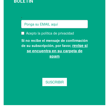
BOLETÍN
Suscríbase a nuestro boletín: