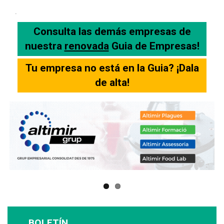
.
Consulta las demás empresas de
nuestra
renovada
Guia de Empresas!
Tu empresa no está en la Guia? ¡Dala
de alta!
BOLETÍN