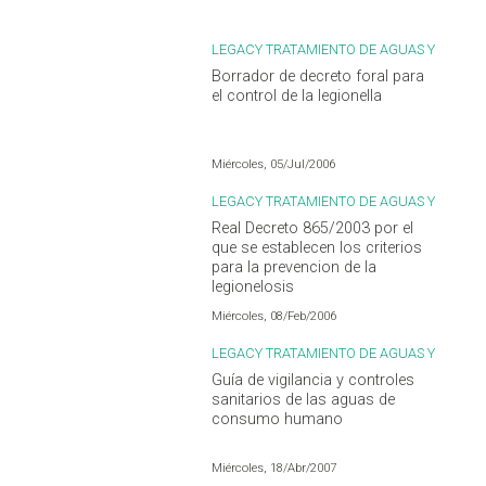
LEGACY TRATAMIENTO DE AGUAS Y
LEGIONELLA
Borrador de decreto foral para
el control de la legionella
Miércoles, 05/Jul/2006
LEGACY TRATAMIENTO DE AGUAS Y
LEGIONELLA
Real Decreto 865/2003 por el
que se establecen los criterios
para la prevencion de la
legionelosis
Miércoles, 08/Feb/2006
LEGACY TRATAMIENTO DE AGUAS Y
LEGIONELLA
Guía de vigilancia y controles
sanitarios de las aguas de
consumo humano
Miércoles, 18/Abr/2007