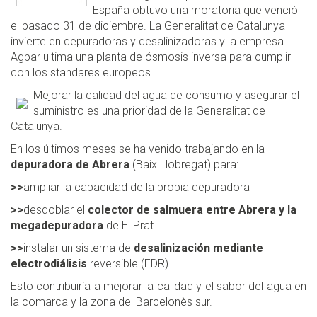
España obtuvo una moratoria que venció
el pasado 31 de diciembre. La Generalitat de Catalunya
invierte en depuradoras y desalinizadoras y la empresa
Agbar ultima una planta de ósmosis inversa para cumplir
con los standares europeos.
Mejorar la calidad del agua de consumo y asegurar el
suministro es una prioridad de la Generalitat de
Catalunya.
En los últimos meses se ha venido trabajando en la
depuradora de Abrera
(Baix Llobregat) para:
>>
ampliar la capacidad de la propia depuradora
>>
desdoblar el
colector de salmuera entre Abrera y la
megadepuradora
de El Prat
>>
instalar un sistema de
desalinización mediante
electrodiálisis
reversible (EDR).
Esto contribuiría a mejorar la calidad y el sabor del agua en
la comarca y la zona del Barcelonès sur.