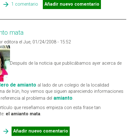
SOBRE COMPUESTOS ORGÁNICOS VOLÁTILES (COV)
1 comentario
Añadir nuevo comentario
nto mata
r editora el Jue, 01/24/2008 - 15:52
Después de la noticia que publicábamos ayer acerca de
dero de amianto
al lado de un colegio de la localidad
na de Irún, hoy vemos que siguen apareciendo informaciones
amianto
referencia al problema del
.
artículo que reseñamos empieza con esta frase tan
te:
el amianto mata
.
SOBRE EL AMIANTO MATA
Añadir nuevo comentario