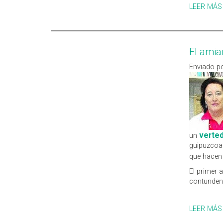
LEER MÁS
El amia
Enviado po
verte
un
guipuzcoa
que hacen 
El primer 
contunden
LEER MÁS