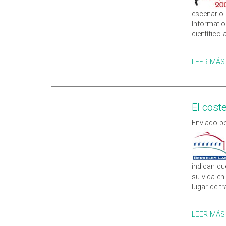
escenario 
Informatio
científico
LEER MÁS
El coste
Enviado po
indican qu
su vida en
lugar de tr
LEER MÁS