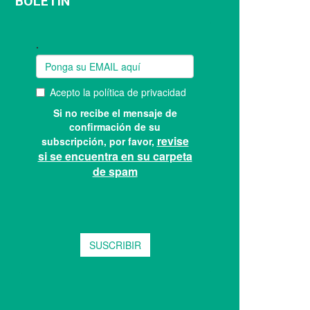
BOLETÍN
Suscríbase a nuestro boletín: