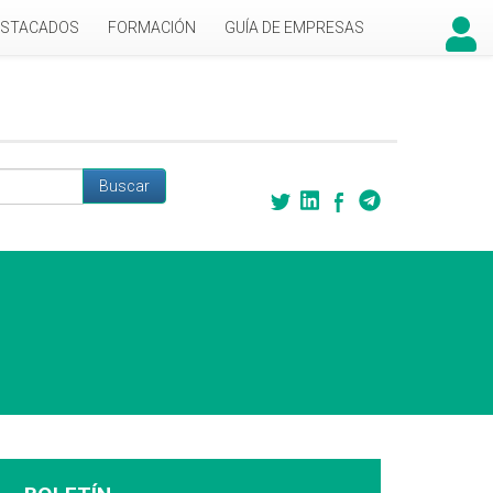
ESTACADOS
FORMACIÓN
GUÍA DE EMPRESAS
Buscar
 búsqueda