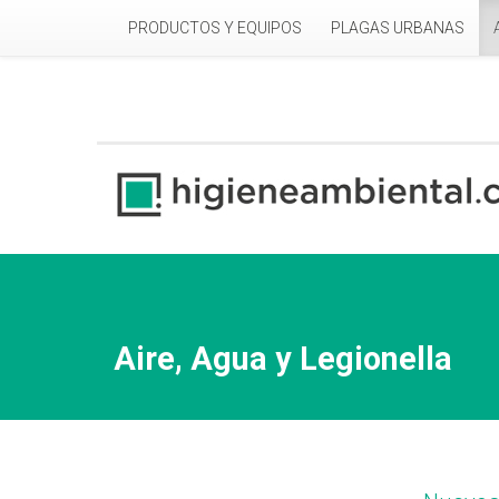
Pasar al contenido principal
PRODUCTOS Y EQUIPOS
PLAGAS URBANAS
Aire, Agua y Legionella