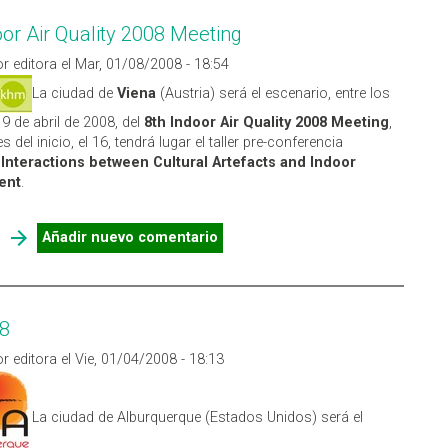
oor Air Quality 2008 Meeting
r editora el Mar, 01/08/2008 - 18:54
La ciudad de
Viena
(Austria) será el escenario, entre los
19 de abril de 2008, del
8th Indoor Air Quality 2008 Meeting
,
s del inicio, el 16, tendrá lugar el taller pre-conferencia
Interactions between Cultural Artefacts and Indoor
ent
.
SOBRE 8TH INDOOR AIR QUALITY 2008 MEETING
Añadir nuevo comentario
8
r editora el Vie, 01/04/2008 - 18:13
La ciudad de Alburquerque (Estados Unidos) será el