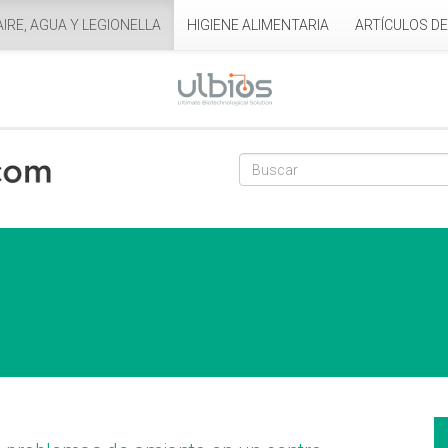
AIRE, AGUA Y LEGIONELLA
HIGIENE ALIMENTARIA
ARTÍCULOS D
Formulario de
Buscar