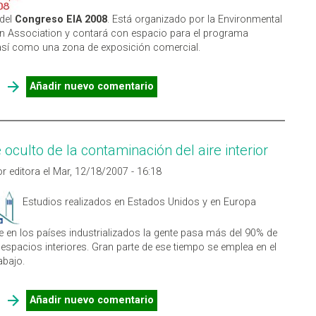
del
Congreso EIA 2008
. Está organizado por la Environmental
n Association y contará con espacio para el programa
 así como una zona de exposición comercial.
SOBRE EIA 2008
Añadir nuevo comentario
 oculto de la contaminación del aire interior
r editora el Mar, 12/18/2007 - 16:18
Estudios realizados en Estados Unidos y en Europa
e en los países industrializados la gente pasa más del 90% de
 espacios interiores. Gran parte de ese tiempo se emplea en el
abajo.
SOBRE EL COSTE OCULTO DE LA CONTAMINACIÓN DEL AIRE
Añadir nuevo comentario
INTERIOR