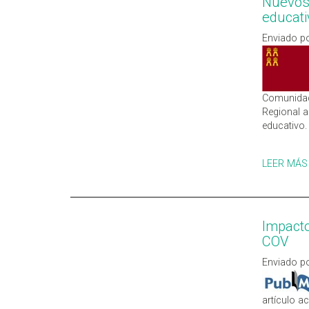
Nuevos 
educati
Enviado po
Comunidad 
Regional a
educativo.
LEER MÁS
Impacto
COV
Enviado po
artículo a