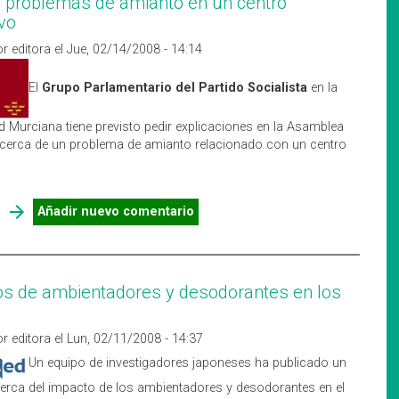
problemas de amianto en un centro
vo
r editora el Jue, 02/14/2008 - 14:14
El
Grupo Parlamentario del Partido Socialista
en la
Murciana tiene previsto pedir explicaciones en la Asamblea
cerca de un problema de amianto relacionado con un centro
SOBRE NUEVOS PROBLEMAS DE AMIANTO EN UN CENTRO
Añadir nuevo comentario
EDUCATIVO
s de ambientadores y desodorantes en los
r editora el Lun, 02/11/2008 - 14:37
Un equipo de investigadores japoneses ha publicado un
cerca del impacto de los ambientadores y desodorantes en el