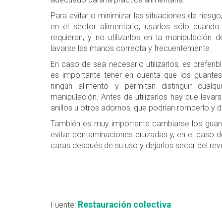
Para evitar o minimizar las situaciones de ries
en el sector alimentario; usarlos sólo cuando 
requieran, y no utilizarlos en la manipulación
lavarse las manos correcta y frecuentemente.
En caso de sea necesario utilizarlos, es prefer
es importante tener en cuenta que los guante
ningún alimento y permitan distinguir cual
manipulación. Antes de utilizarlos hay que lava
anillos u otros adornos, que podrían romperlo y d
También es muy importante cambiarse los guant
evitar contaminaciones cruzadas y, en el caso d
caras después de su uso y dejarlos secar del rev
Restauración colectiva
Fuente: