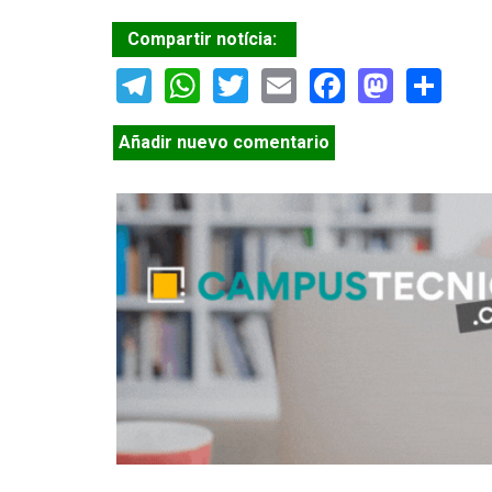
Compartir notícia:
Telegram
WhatsApp
Twitter
Email
Facebook
Masto
Sh
Añadir nuevo comentario