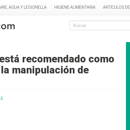
AIRE, AGUA Y LEGIONELLA
HIGIENE ALIMENTARIA
ARTÍCULOS D
Formulario de
Buscar
o está recomendado como
 la manipulación de
IA