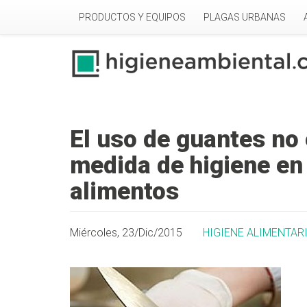
Pasar al contenido principal
PRODUCTOS Y EQUIPOS
PLAGAS URBANAS
El uso de guantes n
medida de higiene en
alimentos
Miércoles, 23/Dic/2015
HIGIENE ALIMENTAR