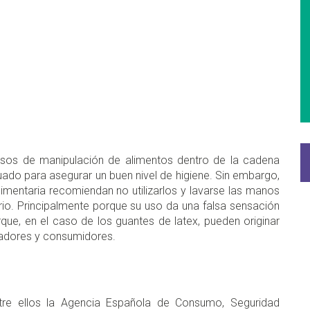
esos de manipulación de alimentos dentro de la cadena
ado para asegurar un buen nivel de higiene. Sin embargo,
limentaria recomiendan no utilizarlos y lavarse las manos
o. Principalmente porque su uso da una falsa sensación
que, en el caso de los guantes de latex, pueden originar
ladores y consumidores.
entre ellos la Agencia Española de Consumo, Seguridad