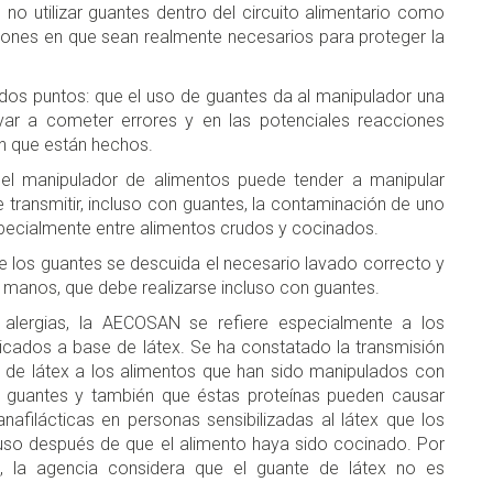
no utilizar guantes dentro del circuito alimentario como
aciones en que sean realmente necesarios para proteger la
os puntos: que el uso de guantes da al manipulador una
var a cometer errores y en las potenciales reacciones
on que están hechos.
 el manipulador de alimentos puede tender a manipular
e transmitir, incluso con guantes, la contaminación de uno
pecialmente entre alimentos crudos y cocinados.
e los guantes se descuida el necesario lavado correcto y
 manos, que debe realizarse incluso con guantes.
 alergias, la AECOSAN se refiere especialmente a los
icados a base de látex. Se ha constatado la transmisión
 de látex a los alimentos que han sido manipulados con
e guantes y también que éstas proteínas pueden causar
nafilácticas en personas sensibilizadas al látex que los
cluso después de que el alimento haya sido cocinado. Por
, la agencia considera que el guante de látex no es