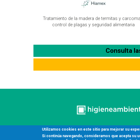
Tratamiento de la madera de termitas y carcoma
control de plagas y seguridad alimentaria
Consulta l
Utilizamos cookies en este sitio para mejorar su expe
Si continúa navegando, consideramos que acepta su uso