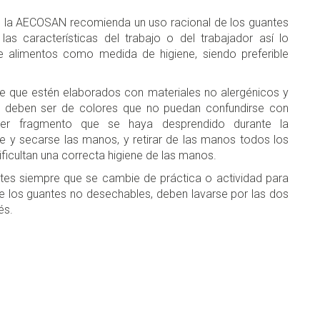
go, la AECOSAN recomienda un uso racional de los guantes
las características del trabajo o del trabajador así lo
 de alimentos como medida de higiene, siendo preferible
ible que estén elaborados con materiales no alergénicos y
s deben ser de colores que no puedan confundirse con
quier fragmento que se haya desprendido durante la
rse y secarse las manos, y retirar de las manos todos los
ificultan una correcta higiene de las manos.
es siempre que se cambie de práctica o actividad para
e los guantes no desechables, deben lavarse por las dos
és.