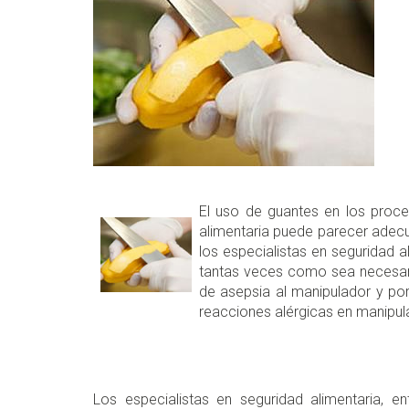
El uso de guantes en los proc
alimentaria puede parecer adecu
los especialistas en seguridad a
tantas veces como sea necesari
de asepsia al manipulador y por
reacciones alérgicas en manipu
Los especialistas en seguridad alimentaria, 