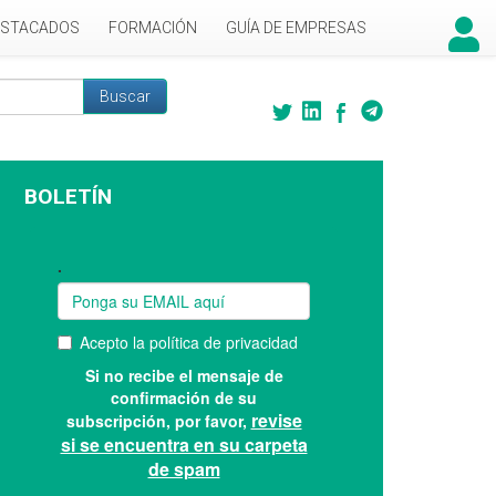
ESTACADOS
FORMACIÓN
GUÍA DE EMPRESAS
Buscar
 búsqueda
BOLETÍN
Suscríbase a nuestro boletín: