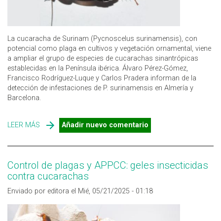
La cucaracha de Surinam (Pycnoscelus surinamensis), con
potencial como plaga en cultivos y vegetación ornamental, viene
a ampliar el grupo de especies de cucarachas sinantrópicas
establecidas en la Península ibérica. Álvaro Pérez-Gómez,
Francisco Rodríguez-Luque y Carlos Pradera informan de la
detección de infestaciones de P. surinamensis en Almería y
Barcelona.
LEER MÁS
SOBRE NUEVOS DATOS SOBRE EL ESTABLECIMIENTO
Añadir nuevo comentario
DE LA CUCARACHA DE SURINAM EN ESPAÑA
Control de plagas y APPCC: geles insecticidas
contra cucarachas
Enviado por editora el Mié, 05/21/2025 - 01:18