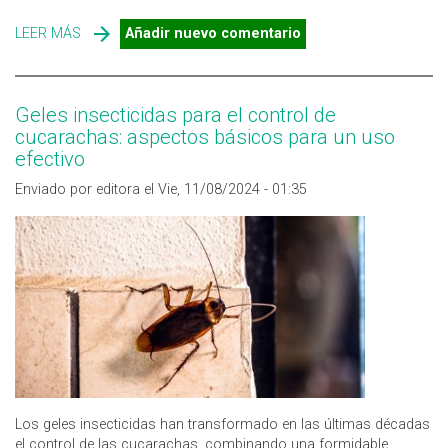
LEER MÁS
SOBRE CONTROL DE LA CUCARACHA ALEMANA: 8
Añadir nuevo comentario
FACTORES CLAVE
Geles insecticidas para el control de
cucarachas: aspectos básicos para un uso
efectivo
Enviado por editora el Vie, 11/08/2024 - 01:35
Los geles insecticidas han transformado en las últimas décadas
el control de las cucarachas, combinando una formidable