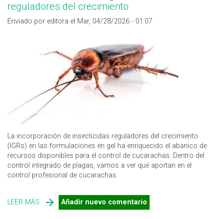
reguladores del crecimiento
Enviado por editora el Mar, 04/28/2026 - 01:07
La incorporación de insecticidas reguladores del crecimiento
(IGRs) en las formulaciones en gel ha enriquecido el abanico de
recursos disponibles para el control de cucarachas. Dentro del
control integrado de plagas, vamos a ver qué aportan en el
control profesional de cucarachas.
LEER MÁS
SOBRE CONTROL DE CUCARACHAS: GELES CON
Añadir nuevo comentario
INSECTICIDAS REGULADORES DEL CRECIMIENTO