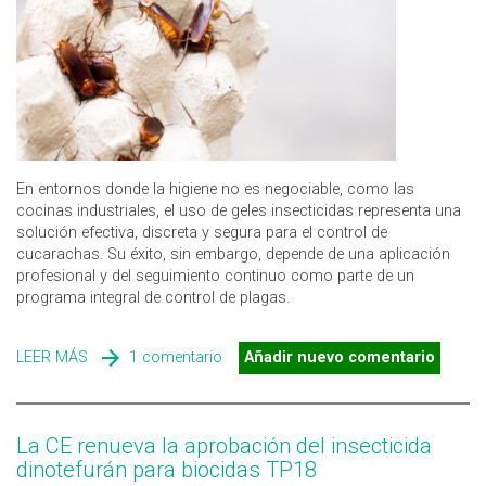
En entornos donde la higiene no es negociable, como las
cocinas industriales, el uso de geles insecticidas representa una
solución efectiva, discreta y segura para el control de
cucarachas. Su éxito, sin embargo, depende de una aplicación
profesional y del seguimiento continuo como parte de un
programa integral de control de plagas.
LEER MÁS
SOBRE CONTROL DE PLAGAS Y APPCC: GELES
1 comentario
Añadir nuevo comentario
INSECTICIDAS CONTRA CUCARACHAS
La CE renueva la aprobación del insecticida
dinotefurán para biocidas TP18