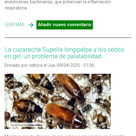
endotoxinas bacterianas, que potencian la inflamación
respiratoria.
LEER MÁS
SOBRE EL CONTROL PROFESIONAL DE CUCARACHAS
Añadir nuevo comentario
REDUCE ALÉRGENOS Y ENDOTOXINAS EN INTERIORES
La cucaracha Supella longipalpa y los cebos
en gel: un problema de palatabilidad
Enviado por editora el Jue, 09/04/2025 - 01:06