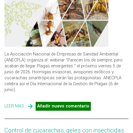
La Asociación Nacional de Empresas de Sanidad Ambiental
(ANECPLA) organiza el webinar "Parecen los de siempre, pero
acaban de llegar Plagas emergentes " el próximo viernes 5 de
junio de 2026. Hormigas invasoras, avispones exóticos y
cucarachas sinantrópicas serán las protagonistas. ANECPLA
celebra así el Día Internacional de la Gestión de Plagas (6 de
junio).
LEER MÁS
SOBRE PLAGAS EMERGENTES: WEBINAR DE ANECPLA
Añadir nuevo comentario
Control de cucarachas: geles con insecticidas