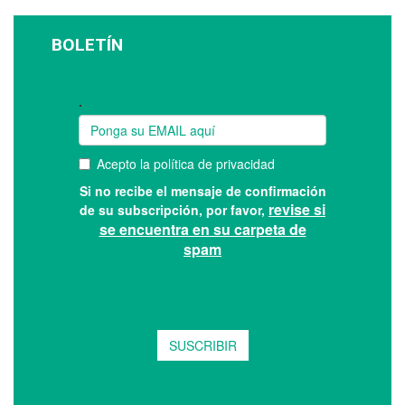
BOLETÍN
Suscríbase a nuestro boletín: