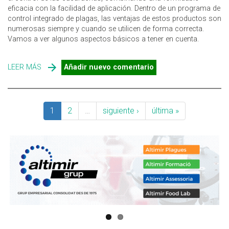
eficacia con la facilidad de aplicación. Dentro de un programa de
control integrado de plagas, las ventajas de estos productos son
numerosas siempre y cuando se utilicen de forma correcta.
Vamos a ver algunos aspectos básicos a tener en cuenta.
LEER MÁS
SOBRE GELES INSECTICIDAS PARA EL CONTROL DE
Añadir nuevo comentario
CUCARACHAS: ASPECTOS BÁSICOS PARA UN USO
EFECTIVO
1
2
…
siguiente ›
última »