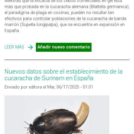
Mientras que la eficacia de los cebos comerciales en gel está
más que probada en la cucaracha alemana (Blattella germanica),
el paradigma de plaga en cocinas, pueden no resultar tan
efectivos para controlar poblaciones de la cucaracha de banda
marrón (Supella longipalpa), que se encuentra en expansión en
España.
LEER MÁS
SOBRE LA CUCARACHA SUPELLA LONGIPALPA Y LOS
Añadir nuevo comentario
CEBOS EN GEL: UN PROBLEMA DE PALATABILIDAD
Nuevos datos sobre el establecimiento de la
cucaracha de Surinam en España
Enviado por editora el Mar, 06/17/2025 - 01:01