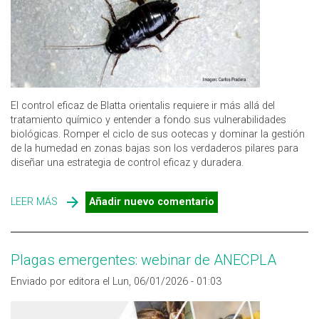
El control eficaz de Blatta orientalis requiere ir más allá del
tratamiento químico y entender a fondo sus vulnerabilidades
biológicas. Romper el ciclo de sus ootecas y dominar la gestión
de la humedad en zonas bajas son los verdaderos pilares para
diseñar una estrategia de control eficaz y duradera.
LEER MÁS
SOBRE LLEGA LA TEMPORADA ALTA DE LA CUCARACHA
Añadir nuevo comentario
BLATTA ORIENTALIS
Plagas emergentes: webinar de ANECPLA
Enviado por editora el Lun, 06/01/2026 - 01:03