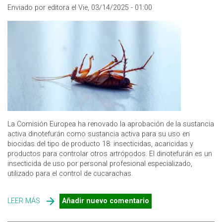
Enviado por editora el Vie, 03/14/2025 - 01:00
La Comisión Europea ha renovado la aprobación de la sustancia
activa dinotefurán como sustancia activa para su uso en
biocidas del tipo de producto 18: insecticidas, acaricidas y
productos para controlar otros artrópodos. El dinotefurán es un
insecticida de uso por personal profesional especializado,
utilizado para el control de cucarachas.
LEER MÁS
SOBRE LA CE RENUEVA LA APROBACIÓN DEL
Añadir nuevo comentario
INSECTICIDA DINOTEFURÁN PARA BIOCIDAS TP18