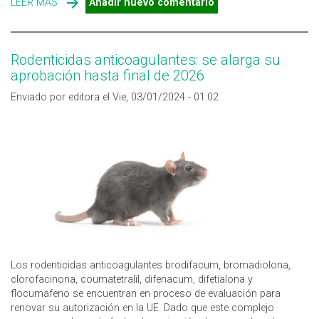
LEER MÁS
SOBRE GUÍA DE BUENAS PRÁCTICAS PARA EL CONTROL
Añadir nuevo comentario
DE ROEDORES Y UN USO RESPONSABLE DE LOS
RODENTICIDAS
Rodenticidas anticoagulantes: se alarga su
aprobación hasta final de 2026
Enviado por editora el Vie, 03/01/2024 - 01:02
Los rodenticidas anticoagulantes brodifacum, bromadiolona,
clorofacinona, coumatetralil, difenacum, difetialona y
flocumafeno se encuentran en proceso de evaluación para
renovar su autorización en la UE. Dado que este complejo