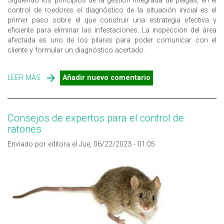
Siguiendo los principios de la gestión integrada de plagas, en el
control de roedores el diagnóstico de la situación inicial es el
primer paso sobre el que construir una estrategia efectiva y
eficiente para eliminar las infestaciones. La inspección del área
afectada es uno de los pilares para poder comunicar con el
cliente y formular un diagnóstico acertado.
LEER MÁS
SOBRE LA IMPORTANCIA DE LA INSPECCIÓN PREVIA AL
Añadir nuevo comentario
TRATAMIENTO DE CONTROL DE ROEDORES
Consejos de expertos para el control de
ratones
Enviado por editora el Jue, 06/22/2023 - 01:05