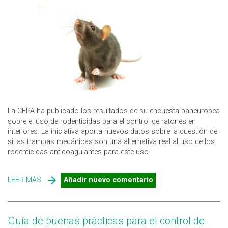
La CEPA ha publicado los resultados de su encuesta paneuropea
sobre el uso de rodenticidas para el control de ratones en
interiores. La iniciativa aporta nuevos datos sobre la cuestión de
si las trampas mecánicas son una alternativa real al uso de los
rodenticidas anticoagulantes para este uso.
LEER MÁS
SOBRE RESULTADOS DE LA PRIMERA ENCUESTA
Añadir nuevo comentario
PANEUROPEA SOBRE EL USO DE RODENTICIDAS
Guía de buenas prácticas para el control de