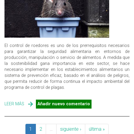
El control de roedores es uno de los prerrequisitos necesarios
para garantizar la seguridad alimentaria en entornos de
producción, manipulación o servicio de alimentos. A medida que
la sostenibilidad gana importancia en este sector, se hace
necesario implementar en los establecimientos alimentarios un
sistema de prevención eficaz, basado en el análisis de peligros,
que permita reducir de forma continua el impacto ambiental del
programa de control de plagas.
LEER MÁS
SOBRE CONTROL SOSTENIBLE DE ROEDORES EN LA
Añadir nuevo comentario
INDUSTRIA ALIMENTARIA
1
2
…
siguiente ›
última »