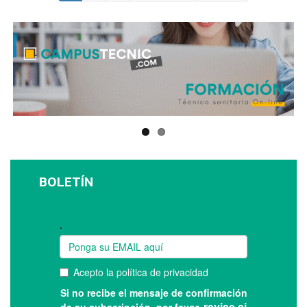
BOLETÍN
Suscríbase a nuestro boletín: