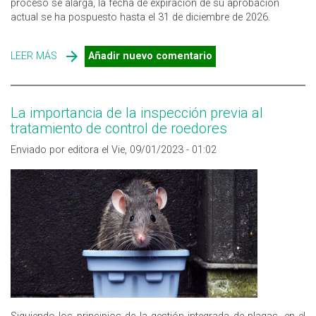
proceso se alarga, la fecha de expiración de su aprobación
actual se ha pospuesto hasta el 31 de diciembre de 2026.
LEER MÁS
SOBRE RODENTICIDAS ANTICOAGULANTES: SE ALARGA
Añadir nuevo comentario
SU APROBACIÓN HASTA FINAL DE 2026
La importancia de la inspección previa al
tratamiento de control de roedores
Enviado por editora el Vie, 09/01/2023 - 01:02