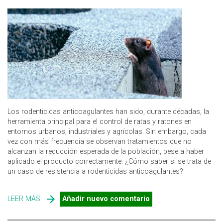
Los rodenticidas anticoagulantes han sido, durante décadas, la
herramienta principal para el control de ratas y ratones en
entornos urbanos, industriales y agrícolas. Sin embargo, cada
vez con más frecuencia se observan tratamientos que no
alcanzan la reducción esperada de la población, pese a haber
aplicado el producto correctamente. ¿Cómo saber si se trata de
un caso de resistencia a rodenticidas anticoagulantes?
LEER MÁS
SOBRE ¿QUÉ HACER CUANDO RATAS O RATONES NO
Añadir nuevo comentario
DESAPARECEN TRAS EL TRATAMIENTO RODENTICIDA?