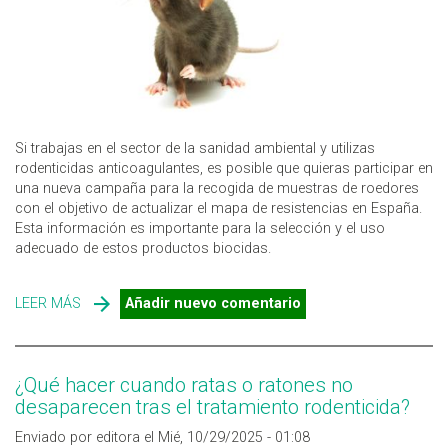
Si trabajas en el sector de la sanidad ambiental y utilizas
rodenticidas anticoagulantes, es posible que quieras participar en
una nueva campaña para la recogida de muestras de roedores
con el objetivo de actualizar el mapa de resistencias en España.
Esta información es importante para la selección y el uso
adecuado de estos productos biocidas.
LEER MÁS
SOBRE RODENTICIDAS ANTICOAGULANTES EN ESPAÑA:
Añadir nuevo comentario
NUEVA CAMPAÑA PARA MAPEAR LAS RESISTENCIAS
¿Qué hacer cuando ratas o ratones no
desaparecen tras el tratamiento rodenticida?
Enviado por editora el Mié, 10/29/2025 - 01:08