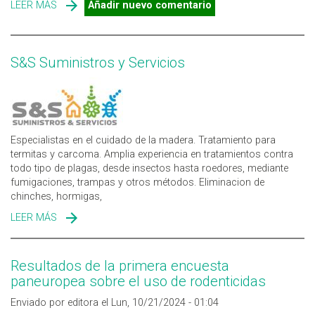
LEER MÁS
SOBRE RODENTICIDAS ANTICOAGULANTES: LA ECHA
Añadir nuevo comentario
APOYA LA RENOVACIÓN DE SU AUTORIZACIÓN
S&S Suministros y Servicios
Especialistas en el cuidado de la madera. Tratamiento para
termitas y carcoma. Amplia experiencia en tratamientos contra
todo tipo de plagas, desde insectos hasta roedores, mediante
fumigaciones, trampas y otros métodos. Eliminacion de
chinches, hormigas,
LEER MÁS
SOBRE S&S SUMINISTROS Y SERVICIOS
Resultados de la primera encuesta
paneuropea sobre el uso de rodenticidas
Enviado por editora el Lun, 10/21/2024 - 01:04