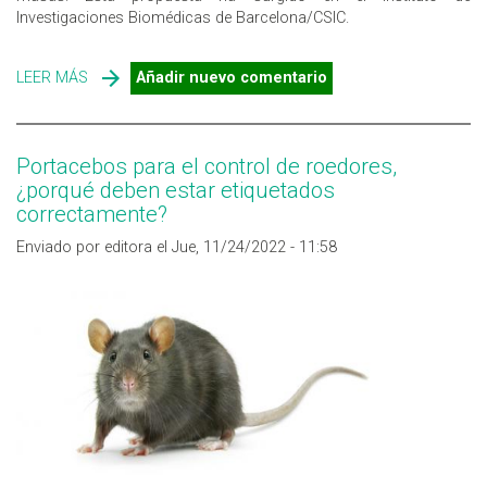
Investigaciones Biomédicas de Barcelona/CSIC.
LEER MÁS
SOBRE CONTROL DE RATAS EN EL ALCANTARILLADO
Añadir nuevo comentario
MEDIANTE EL ANÁLISIS DE LAS AGUAS RESIDUALES
Portacebos para el control de roedores,
¿porqué deben estar etiquetados
correctamente?
Enviado por editora el Jue, 11/24/2022 - 11:58