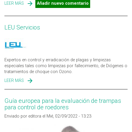
LEER MÁS
SOBRE STORM® ULTRA: RODENTICIDA DE BASF CON
Añadir nuevo comentario
MAYOR APETENCIA, EFI­CIENCIA Y ESTABILIDAD EN
CLIMAS EXTREMOS
LEU Servicios
Expertos en control y erradicación de plagas y limpiezas
especiales tales como limpiezas por fallecimiento, de Diógenes o
tratamientos de choque con Ozono.
LEER MÁS
SOBRE LEU SERVICIOS
Guía europea para la evaluación de trampas
para control de roedores
Enviado por editora el Mié, 02/09/2022 - 13:23