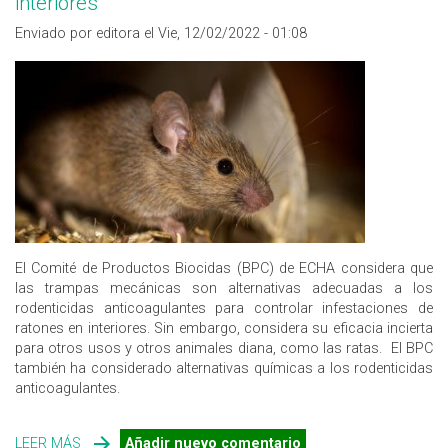
interiores
Enviado por editora el Vie, 12/02/2022 - 01:08
El Comité de Productos Biocidas (BPC) de ECHA considera que
las trampas mecánicas son alternativas adecuadas a los
rodenticidas anticoagulantes para controlar infestaciones de
ratones en interiores. Sin embargo, considera su eficacia incierta
para otros usos y otros animales diana, como las ratas. El BPC
también ha considerado alternativas químicas a los rodenticidas
anticoagulantes.
LEER MÁS
SOBRE LA ECHA CONSIDERA LAS TRAMPAS MECÁNICAS
Añadir nuevo comentario