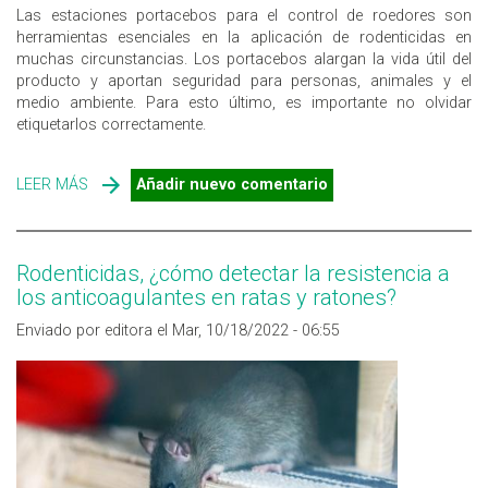
Las estaciones portacebos para el control de roedores son
herramientas esenciales en la aplicación de rodenticidas en
muchas circunstancias. Los portacebos alargan la vida útil del
producto y aportan seguridad para personas, animales y el
medio ambiente. Para esto último, es importante no olvidar
etiquetarlos correctamente.
LEER MÁS
SOBRE PORTACEBOS PARA EL CONTROL DE ROEDORES,
Añadir nuevo comentario
¿PORQUÉ DEBEN ESTAR ETIQUETADOS
CORRECTAMENTE?
Rodenticidas, ¿cómo detectar la resistencia a
los anticoagulantes en ratas y ratones?
Enviado por editora el Mar, 10/18/2022 - 06:55