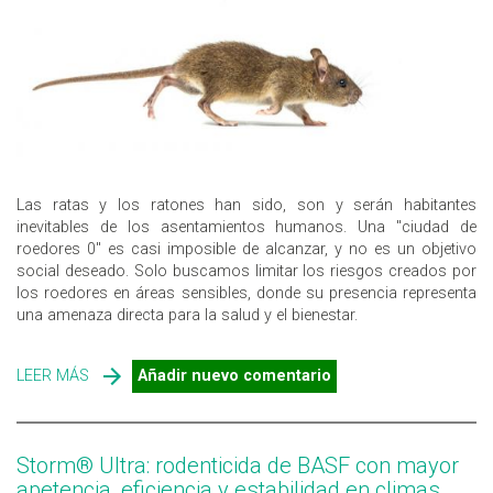
Las ratas y los ratones han sido, son y serán habitantes
inevitables de los asentamientos humanos. Una "ciudad de
roedores 0" es casi imposible de alcanzar, y no es un objetivo
social deseado. Solo buscamos limitar los riesgos creados por
los roedores en áreas sensibles, donde su presencia representa
una amenaza directa para la salud y el bienestar.
LEER MÁS
SOBRE ¿POR QUÉ LA NECESIDAD DE CONTROLAR
Añadir nuevo comentario
ROEDORES EN ZONAS URBANAS?
Storm® Ultra: rodenticida de BASF con mayor
apetencia, efi­ciencia y estabilidad en climas