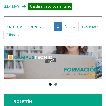
LEER MÁS
SOBRE RODENTICIDAS ANTICOAGULANTES, SE ESPERA
Añadir nuevo comentario
UN AUMENTO DE SU MERCADO GLOBAL ENTRE 2021-
2028
« primera
‹ anterior
…
2
3
…
siguiente ›
última »
BOLETÍN