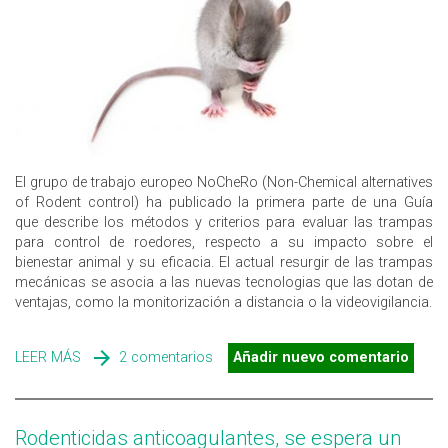
El grupo de trabajo europeo NoCheRo (Non-Chemical alternatives
of Rodent control) ha publicado la primera parte de una Guía
que describe los métodos y criterios para evaluar las trampas
para control de roedores, respecto a su impacto sobre el
bienestar animal y su eficacia. El actual resurgir de las trampas
mecánicas se asocia a las nuevas tecnologias que las dotan de
ventajas, como la monitorización a distancia o la videovigilancia.
LEER MÁS
SOBRE GUÍA EUROPEA PARA LA EVALUACIÓN DE
2 comentarios
Añadir nuevo comentario
TRAMPAS PARA CONTROL DE ROEDORES
Rodenticidas anticoagulantes, se espera un