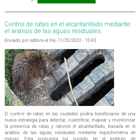
UNA ALTERNATIVA A LOS RODENTICIDAS
ANTICOAGULANTES PARA EL CONTROL DE RATONES EN
INTERIORES
Control de ratas en el alcantarillado mediante
el análisis de las aguas residuales
Enviado por editora el Vie, 11/25/2022 - 10:43
El control de ratas en las ciudades podria beneficiarse de una
nueva estrategia para detectar, cuantificar, mapear y monitorizar
la presencia de ratas y ratones el alcantarillado, basada en el
análisis de las aguas residuales mediante espectometria de
masas. Esta propuesta ha surgido en el Instituto de