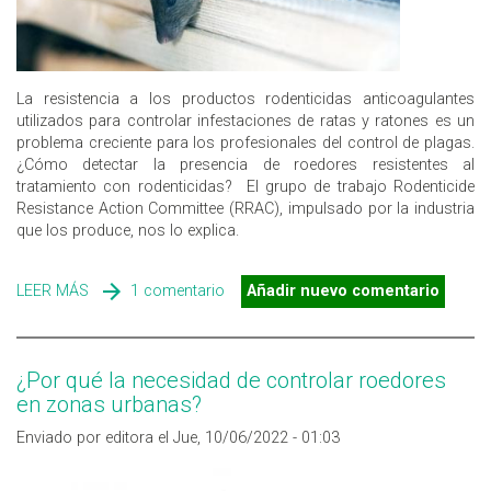
La resistencia a los productos rodenticidas anticoagulantes
utilizados para controlar infestaciones de ratas y ratones es un
problema creciente para los profesionales del control de plagas.
¿Cómo detectar la presencia de roedores resistentes al
tratamiento con rodenticidas? El grupo de trabajo Rodenticide
Resistance Action Committee (RRAC), impulsado por la industria
que los produce, nos lo explica.
LEER MÁS
SOBRE RODENTICIDAS, ¿CÓMO DETECTAR LA
1 comentario
Añadir nuevo comentario
RESISTENCIA A LOS ANTICOAGULANTES EN RATAS Y
RATONES?
¿Por qué la necesidad de controlar roedores
en zonas urbanas?
Enviado por editora el Jue, 10/06/2022 - 01:03