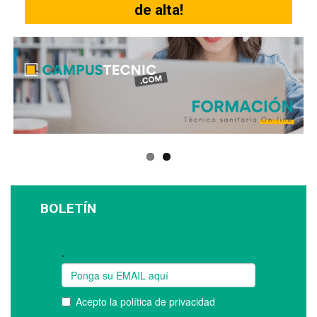
de alta!
BOLETÍN
Suscríbase a nuestro boletín: