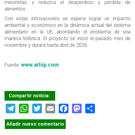
minoristas, y reduzca el desperdicio y pérdida de
alimentos.
Con estas innovaciones se espera lograr un impacto
ambiental y económico en la dinámica actual del sistema
alimentario en la UE, abordando el problema de una
manera holística. El proyecto se inició el pasado mes de
noviembre y durará hasta abril de 2026.
www.aitiip.com
Fuente:
Compartir notícia:
Telegram
WhatsApp
Twitter
Email
Facebook
Mastodon
Share
Añadir nuevo comentario