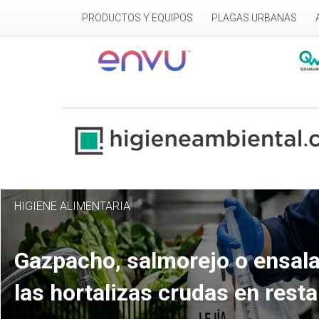
Pasar al contenido principal
PRODUCTOS Y EQUIPOS
PLAGAS URBANAS
HIGIENE ALIMENTARIA
Gazpacho, salmorejo o ensala
las hortalizas crudas en rest