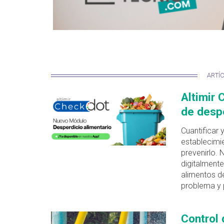
ARTÍ
Altimir 
de despe
Cuantificar 
establecimie
prevenirlo. 
digitalmente
alimentos d
problema y 
Control 