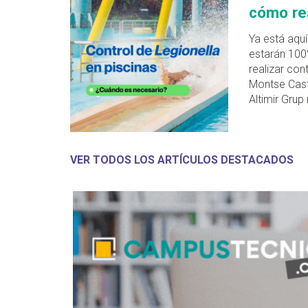
cómo rea
Ya está aquí
estarán 100
realizar con
Montse Cast
Altimir Gru
VER TODOS LOS ARTÍCULOS DESTACADOS