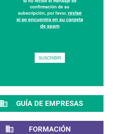
GUÍA DE EMPRESAS
FORMACIÓN