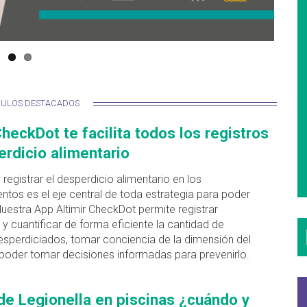
CULOS DESTACADOS
CheckDot te facilita todos los registros
rdicio alimentario
y registrar el desperdicio alimentario en los
ntos es el eje central de toda estrategia para poder
Nuestra App Altimir CheckDot permite registrar
 y cuantificar de forma eficiente la cantidad de
esperdiciados, tomar conciencia de la dimensión del
poder tomar decisiones informadas para prevenirlo.
de Legionella en piscinas ¿cuándo y