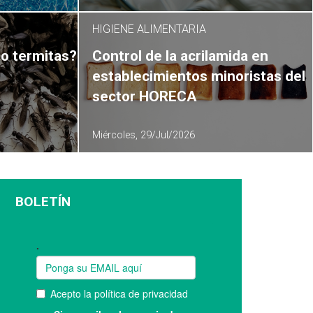
HIGIENE ALIMENTARIA
o termitas?
Control de la acrilamida en
establecimientos minoristas del
sector HORECA
Miércoles, 29/Jul/2026
BOLETÍN
Suscríbase a nuestro boletín: