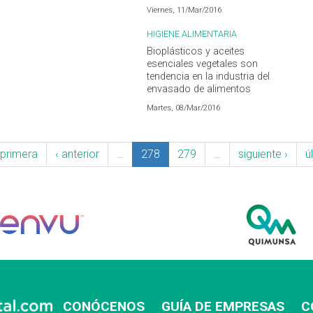
Viernes, 11/Mar/2016
HIGIENE ALIMENTARIA
Bioplásticos y aceites
esenciales vegetales son
tendencia en la industria del
envasado de alimentos
Martes, 08/Mar/2016
 primera
‹ anterior
…
278
279
…
siguiente ›
ú
CONÓCENOS
GUÍA DE EMPRESAS
C