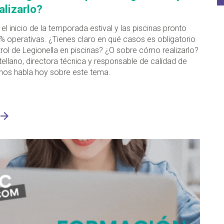
lizarlo?
 el inicio de la temporada estival y las piscinas pronto
% operativas. ¿Tienes claro en qué casos es obligatorio
trol de Legionella en piscinas? ¿O sobre cómo realizarlo?
ellano, directora técnica y responsable de calidad de
p nos habla hoy sobre este tema.