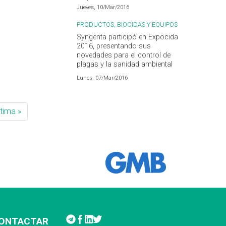
endocrinos
Jueves, 10/Mar/2016
PRODUCTOS, BIOCIDAS Y EQUIPOS
Syngenta participó en Expocida
2016, presentando sus
novedades para el control de
plagas y la sanidad ambiental
Lunes, 07/Mar/2016
ltima »
ONTACTAR