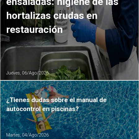
ensaladas: higiene de las
hortalizas crudas en
restauración
Jueves, 06/Ago/2026
¿Tienes dudas sobre el manual de
autocontrol en piscinas?
Martes, 04/Ago/2026