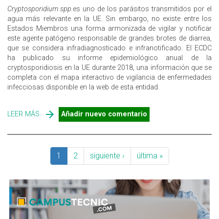
Cryptosporidium spp.
es uno de los parásitos transmitidos por el
agua más relevante en la UE. Sin embargo, no existe entre los
Estados Miembros una forma armonizada de vigilar y notificar
este agente patógeno responsable de grandes brotes de diarrea,
que se considera infradiagnosticado e infranotificado. El ECDC
ha publicado su informe epidemiológico anual de la
cryptosporidiosis en la UE durante 2018, una información que se
completa con el mapa interactivo de vigilancia de enfermedades
infecciosas disponible en la web de esta entidad.
LEER MÁS
SOBRE CRYPTOSPORIDIUM, UN PARÁSITO A
Añadir nuevo comentario
CONTROLAR EN LAS AGUAS Y ALIMENTOS DE LA UE
1
2
siguiente ›
última »