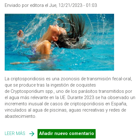
Enviado por editora el Jue, 12/21/2023 - 01:03
La criptosporidiosis es una zoonosis de transmisión fecal-oral,
que se produce tras la ingestión de ooquistes
de Cryptosporidium spp., uno de los parásitos transmitidos por
el agua más relevante en la UE. Durante 2023 se ha observado un
incremento inusual de casos de criptosporidiosis en España,
vinculados al agua de piscinas, aguas recreativas y redes de
abastecimiento.
LEER MÁS
SOBRE INCREMENTO DE CASOS Y BROTES DE
Añadir nuevo comentario
CRIPTOSPORIDIOSIS EN ESPAÑA EN 2023