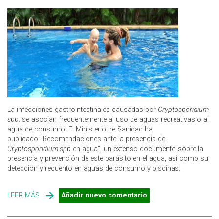
La infecciones gastrointestinales causadas por
Cryptosporidium
spp
. se asocian frecuentemente al uso de aguas recreativas o al
agua de consumo. El Ministerio de Sanidad ha
publicado "Recomendaciones ante la presencia de
Cryptosporidium spp
en agua", un extenso documento sobre la
presencia y prevención de este parásito en el agua, asi como su
detección y recuento en aguas de consumo y piscinas.
LEER MÁS
SOBRE CRYPTOSPORIDIUM EN AGUA DE CONSUMO Y
Añadir nuevo comentario
PISCINAS: NUEVAS RECOMENDACIONES DE SANIDAD