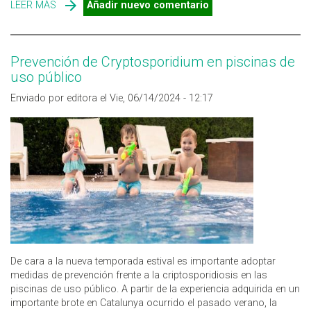
LEER MÁS
SOBRE CÓMO ACTUAR ANTE LA PRESENCIA DE HECES
Añadir nuevo comentario
EN EL AGUA DE LA PISCINA
Prevención de Cryptosporidium en piscinas de
uso público
Enviado por editora el Vie, 06/14/2024 - 12:17
De cara a la nueva temporada estival es importante adoptar
medidas de prevención frente a la criptosporidiosis en las
piscinas de uso público. A partir de la experiencia adquirida en un
importante brote en Catalunya ocurrido el pasado verano, la