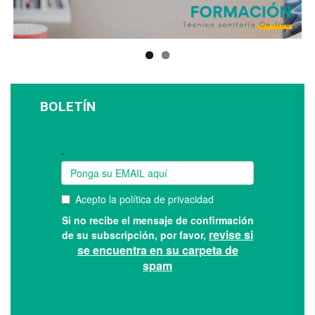
BOLETÍN
Suscríbase a nuestro boletín: