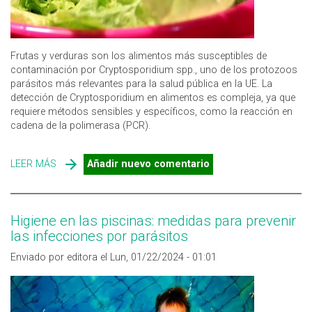
Frutas y verduras son los alimentos más susceptibles de
contaminación por Cryptosporidium spp., uno de los protozoos
parásitos más relevantes para la salud pública en la UE. La
detección de Cryptosporidium en alimentos es compleja, ya que
requiere métodos sensibles y específicos, como la reacción en
cadena de la polimerasa (PCR).
LEER MÁS
SOBRE PARÁSITOS Y SEGURIDAD ALIMENTARIA: LA
Añadir nuevo comentario
DIFICULTAD DE CONTROLAR CRYPTOSPORIDIUM EN
ALIMENTOS
Higiene en las piscinas: medidas para prevenir
las infecciones por parásitos
Enviado por editora el Lun, 01/22/2024 - 01:01