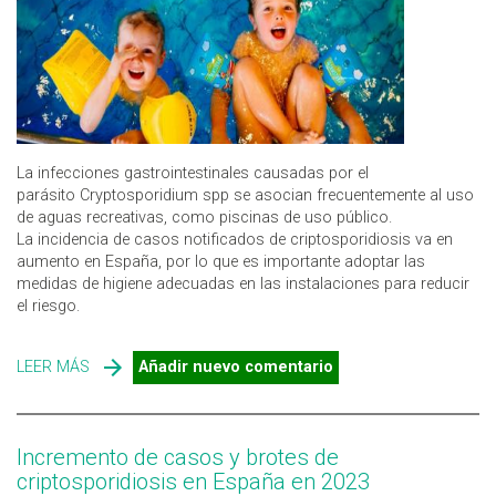
La infecciones gastrointestinales causadas por el
parásito Cryptosporidium spp se asocian frecuentemente al uso
de aguas recreativas, como piscinas de uso público.
La incidencia de casos notificados de criptosporidiosis va en
aumento en España, por lo que es importante adoptar las
medidas de higiene adecuadas en las instalaciones para reducir
el riesgo.
LEER MÁS
SOBRE HIGIENE EN LAS PISCINAS: MEDIDAS PARA
Añadir nuevo comentario
PREVENIR LAS INFECCIONES POR PARÁSITOS
Incremento de casos y brotes de
criptosporidiosis en España en 2023