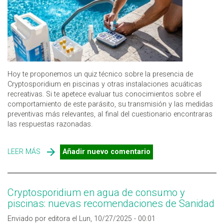
Hoy te proponemos un quiz técnico sobre la presencia de
Cryptosporidium en piscinas y otras instalaciones acuáticas
recreativas. Si te apetece evaluar tus conocimientos sobre el
comportamiento de este parásito, su transmisión y las medidas
preventivas más relevantes, al final del cuestionario encontraras
las respuestas razonadas.
LEER MÁS
SOBRE ¿CUÁNTO SABES SOBRE CRYPTOSPORIDIUM EN
Añadir nuevo comentario
PISCINAS?
Cryptosporidium en agua de consumo y
piscinas: nuevas recomendaciones de Sanidad
Enviado por editora el Lun, 10/27/2025 - 00:01