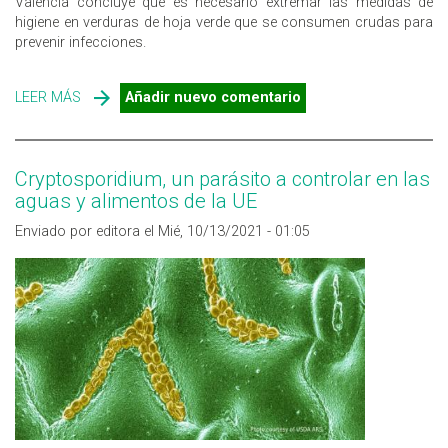
Valencia concluye que es necesario extremar las medidas de
higiene en verduras de hoja verde que se consumen crudas para
prevenir infecciones.
LEER MÁS
SOBRE GIARDIA Y CRYPTOSPORIDIUM, PROTOZOOS
Añadir nuevo comentario
PATÓGENOS TRANSMITIDOS POR LOS ALIMENTOS
TAMBIÉN EN LA UE
Cryptosporidium, un parásito a controlar en las
aguas y alimentos de la UE
Enviado por editora el Mié, 10/13/2021 - 01:05