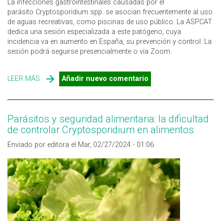
La infecciones gastrointestinales causadas por el
parásito Cryptosporidium spp. se asocian frecuentemente al uso
de aguas recreativas, como piscinas de uso público. La ASPCAT
dedica una sesión especializada a este patógeno, cuya
incidencia va en aumento en España, su prevención y control. La
sesión podrá seguirse presencialmente o via Zoom.
LEER MÁS
SOBRE PREVENCIÓN DE CRYPTOSPORIDIUM EN
Añadir nuevo comentario
ENTORNOS DE OCIO ACUÁTICOS, SESIÓN DE LA ASPCAT
Parásitos y seguridad alimentaria: la dificultad
de controlar Cryptosporidium en alimentos
Enviado por editora el Mar, 02/27/2024 - 01:06